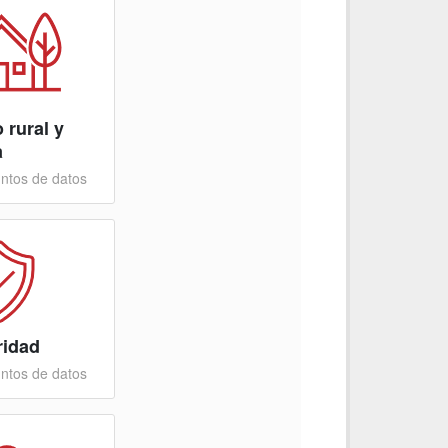
 rural y
a
ntos de datos
ridad
ntos de datos