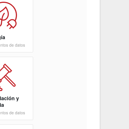
ía
ntos de datos
lación y
ia
ntos de datos