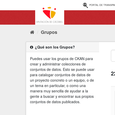
Ir
PORTAL DE TRANSPA
al
contenido
Grupos
¿Qué son los Grupos?
Puedes usar los grupos de CKAN para
crear y administrar colecciones de
conjuntos de datos. Esto se puede usar
2
para catalogar conjuntos de datos de
un proyecto concreto o un equipo, o de
un tema en particular, o como una
manera muy sencilla de ayudar a la
gente a buscar y encontrar sus propios
conjuntos de datos publicados.