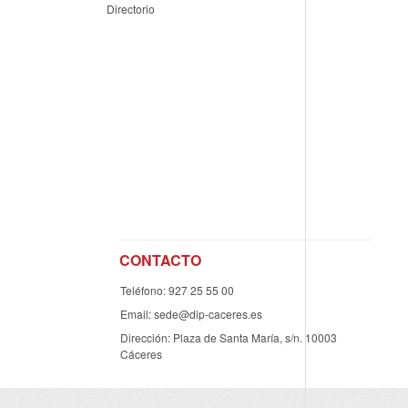
Directorio
CONTACTO
Teléfono: 927 25 55 00
Email: sede@dip-caceres.es
Dirección: Plaza de Santa María, s/n. 10003
Cáceres