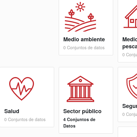
Medio ambiente
Medio
pesc
0 Conjuntos de datos
0 Conju
Segu
Salud
Sector público
0 Conju
0 Conjuntos de datos
4 Conjuntos de
Datos