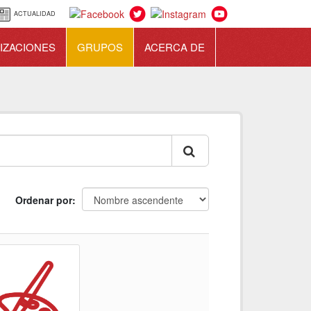
ACTUALIDAD
IZACIONES
GRUPOS
ACERCA DE
Ordenar por