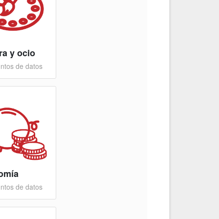
ra y ocio
ntos de datos
omía
ntos de datos