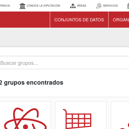
RENCIA
CONOCE LA DIPUTACIÓN
ÁREAS
SERVICIOS
CONJUNTOS DE DATOS
ORGAN
2 grupos encontrados