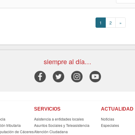
1
2
»
siempre al día…
SERVICIOS
ACTUALIDAD
ncia
Asistencia a entidades locales
Noticias
ón tributaria
Asuntos Sociales y Teleasistencia
Especiales
iputación de Cáceres
Atención Ciudadana